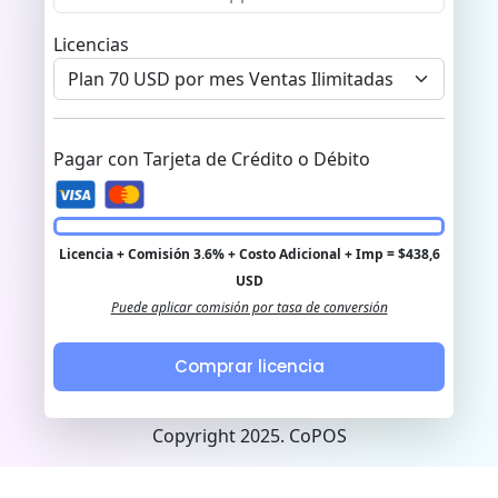
Licencias
Pagar con Tarjeta de Crédito o Débito
Licencia + Comisión 3.6% + Costo Adicional + Imp = $438,6
USD
Puede aplicar comisión por tasa de conversión
Comprar licencia
Copyright 2025. CoPOS