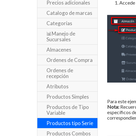
Precios adicionales
Accede 
Catalogo de marcas
Categorías
📊Manejo de
Sucursales
Almacenes
Ordenes de Compra
Ordenes de
recepción
Atributos
Productos Simples
Para este eje
Productos de Tipo
Nota:
Recuerda
específicos d
Variable
correspondien
Productos tipo Serie
Productos Combos