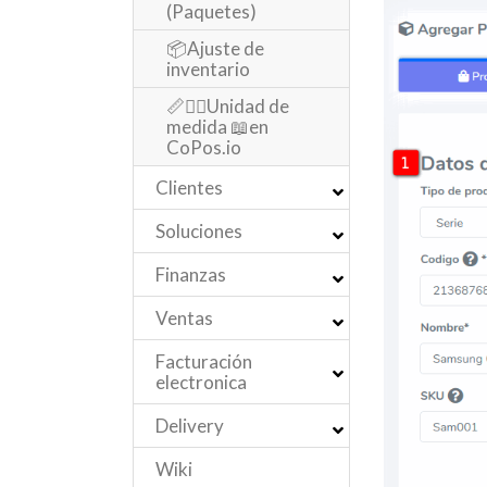
(Paquetes)
📦Ajuste de
inventario
📏✍🏻Unidad de
medida 📖en
CoPos.io
Clientes
Soluciones
Finanzas
Ventas
Facturación
electronica
Delivery
Wiki