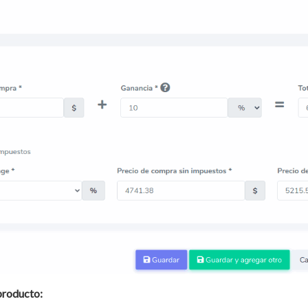
 producto: