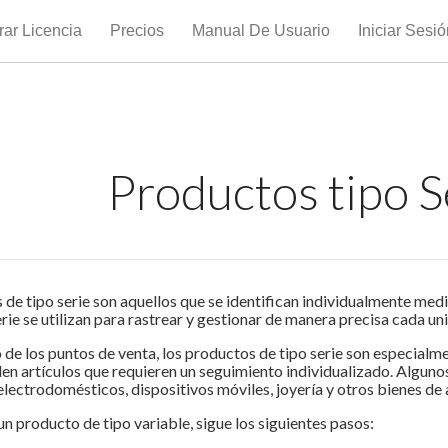
ar Licencia
Precios
Manual De Usuario
Iniciar Sesi
Productos tipo S
de tipo serie son aquellos que se identifican individualmente medi
ie se utilizan para rastrear y gestionar de manera precisa cada un
 de los puntos de venta, los productos de tipo serie son especialm
en artículos que requieren un seguimiento individualizado. Algun
electrodomésticos, dispositivos móviles, joyería y otros bienes de a
n producto de tipo variable, sigue los siguientes pasos: