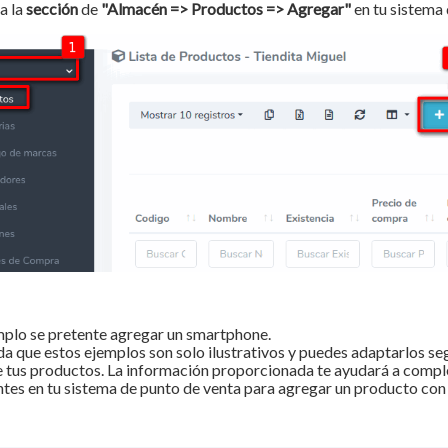
a la
sección
de
"Almacén => Productos => Agregar"
en tu sistema
mplo se pretente agregar un smartphone.
 que estos ejemplos son solo ilustrativos y puedes adaptarlos seg
e tus productos. La información proporcionada te ayudará a comple
tes en tu sistema de punto de venta para agregar un producto con 