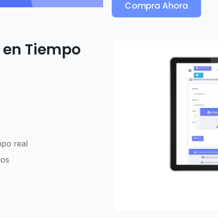
Compra Ahora
o en Tiempo
mpo real
dos