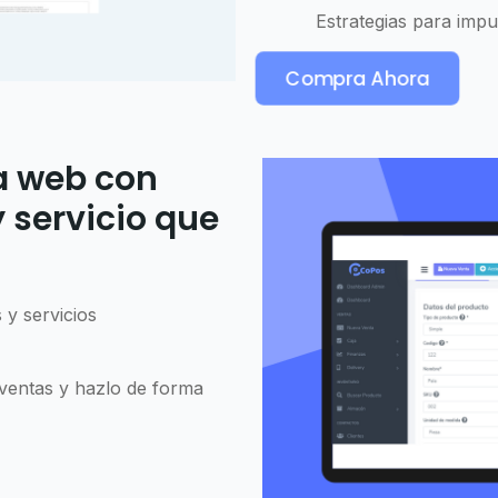
Estrategias para impul
Compra Ahora
a web con
 servicio que
 y servicios
 ventas y hazlo de forma