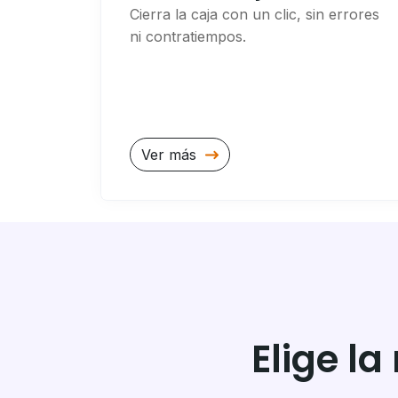
Cierra la caja con un clic, sin errores
ni contratiempos.
Ver más
Elige l