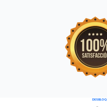
DESBLOQU