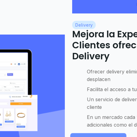
Delivery
Mejora la Expe
Clientes ofre
Delivery
Ofrecer delivery elimi
desplacen
Facilita el acceso a t
Un servicio de deliver
cliente
En un mercado cada v
adicionales como el de