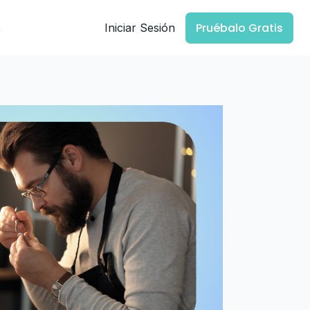
Pruébalo Gratis
5
Iniciar Sesión