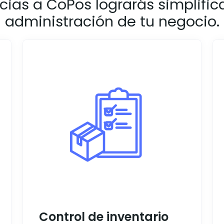
cias a CoPos lograrás simplifica
administración de tu negocio.
Control de inventario