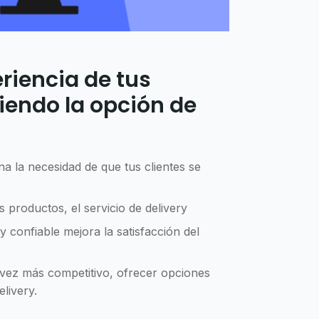
riencia de tus
ciendo la opción de
na la necesidad de que tus clientes se
us productos, el servicio de delivery
y confiable mejora la satisfacción del
ez más competitivo, ofrecer opciones
livery.