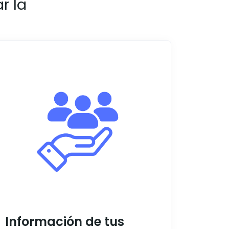
r la
Información de tus