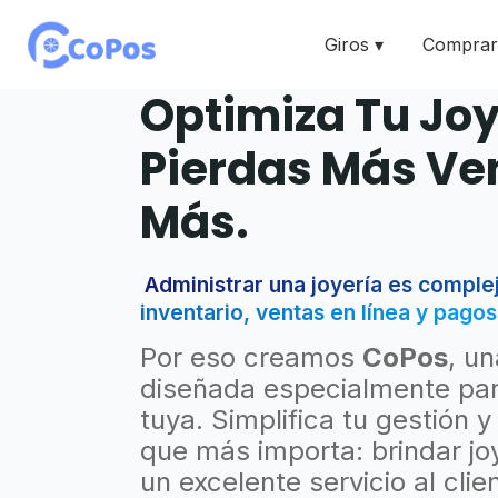
Giros ▾
Comprar 
Optimiza Tu Joy
Pierdas Más Ve
Más.
Administrar una joyería es comple
inventario, ventas en línea y pagos
Por eso creamos
CoPos
, un
diseñada especialmente par
tuya. Simplifica tu gestión y
que más importa: brindar jo
un excelente servicio al clie