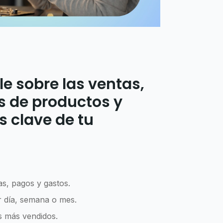
le sobre las ventas,
s de productos y
s clave de tu
s, pagos y gastos.
r día, semana o mes.
s más vendidos.