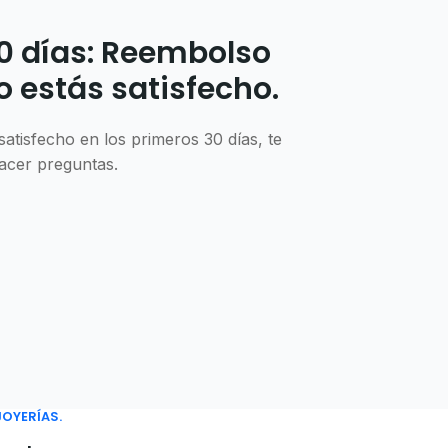
0 días: Reembolso
o estás satisfecho.
atisfecho en los primeros 30 días, te
hacer preguntas.
JOYERÍAS.