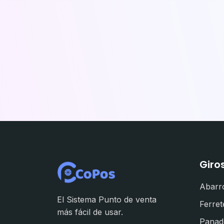
Giro
Abarr
El Sistema Punto de venta
Ferret
más fácil de usar.
Panad