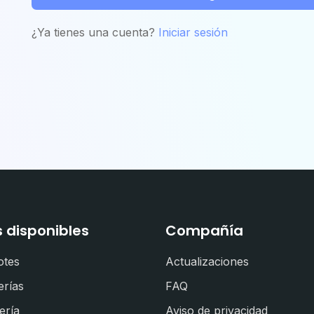
¿Ya tienes una cuenta?
Iniciar sesión
s disponibles
Compañía
otes
Actualizaciones
erías
FAQ
ería
Aviso de privacidad