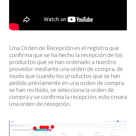
Una Orden de Recepción es el registro que
confirma que se ha hecho la recepción de los
productos que se han ordenado a nuestro
provedor mediante una orden de compra, de
modo que cuando los productos que se han
pedido previamente en una orden de compra
se han recibido, se selecciona la orden de
compra y se confirma la recepción, esto creara
una orden de recepción.