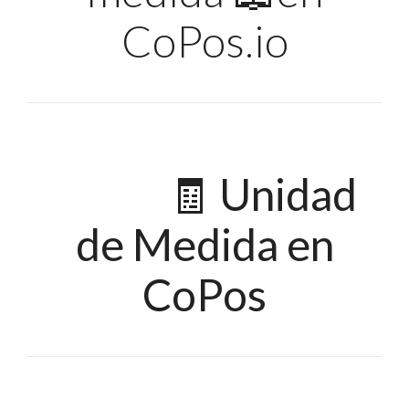
CoPos.io
🧾
Unidad
de Medida en
CoPos