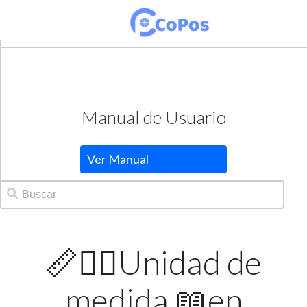
Manual de Usuario
Ver Manual
📏✍🏻Unidad de
medida 📖en