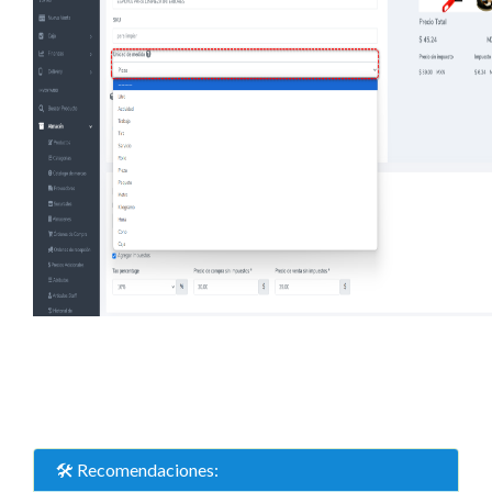
🛠️ Recomendaciones: