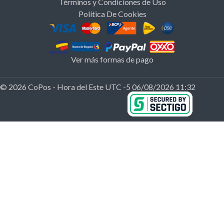
Términos y Condiciones de Uso
Política De Cookies
Ver más formas de pago
© 2026 CoPos - Hora del Este UTC -5 06/08/2026 11:32