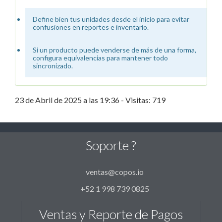
Define bien tus unidades desde el inicio para evitar
confusiones en reportes e inventario.
Si un producto puede venderse de más de una forma,
configura equivalencias para mantener todo
sincronizado.
23 de Abril de 2025 a las 19:36 - Visitas: 719
Soporte ?
ventas@copos.io
+52 1 998 739 0825
Ventas y Reporte de Pagos