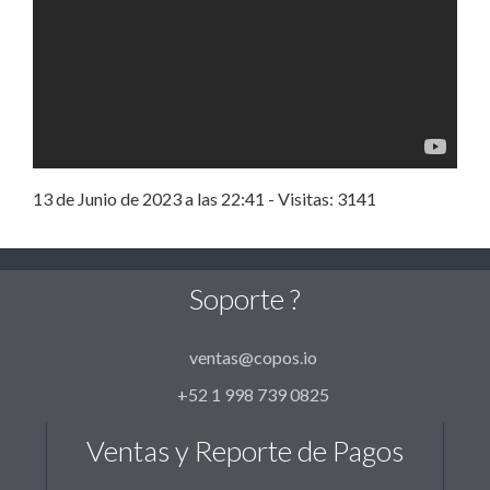
13 de Junio de 2023 a las 22:41 - Visitas: 3141
Soporte ?
ventas@copos.io
+52 1 998 739 0825
Ventas y Reporte de Pagos